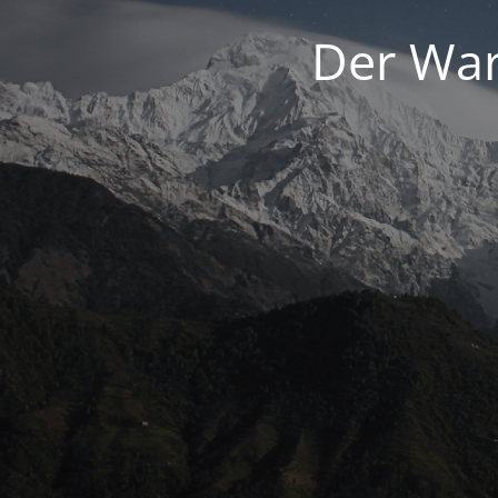
Der War