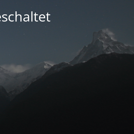
schaltet