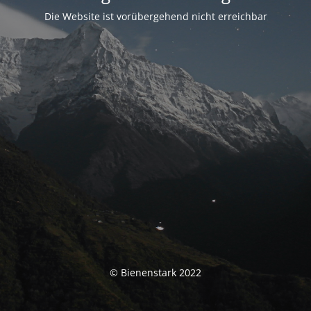
Die Website ist vorübergehend nicht erreichbar
© Bienenstark 2022