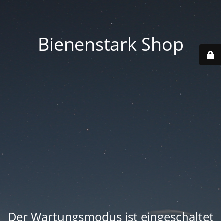
Bienenstark Shop
Der Wartungsmodus ist eingeschaltet