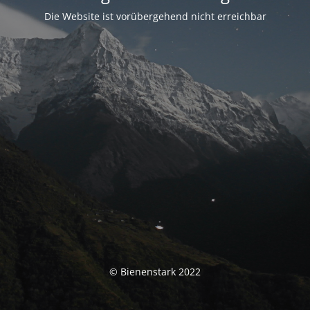
Die Website ist vorübergehend nicht erreichbar
© Bienenstark 2022