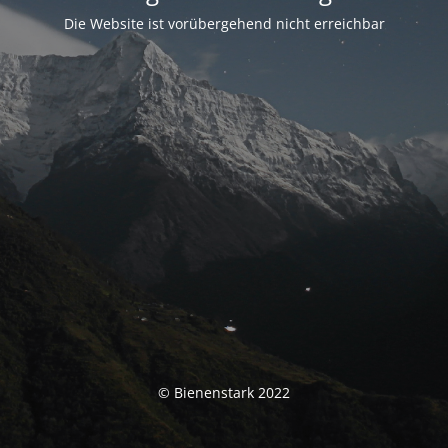
Die Website ist vorübergehend nicht erreichbar
© Bienenstark 2022