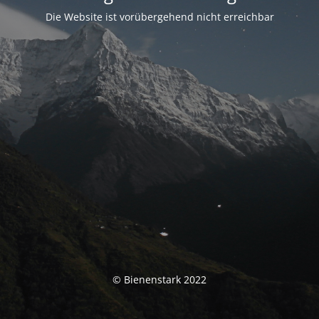
Die Website ist vorübergehend nicht erreichbar
© Bienenstark 2022