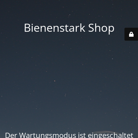
Bienenstark Shop
Der Wartungsmodus ist eingeschaltet