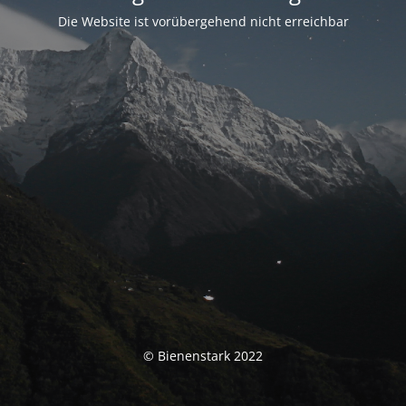
Die Website ist vorübergehend nicht erreichbar
© Bienenstark 2022