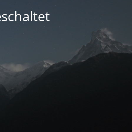
schaltet