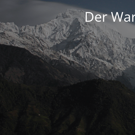
Der War