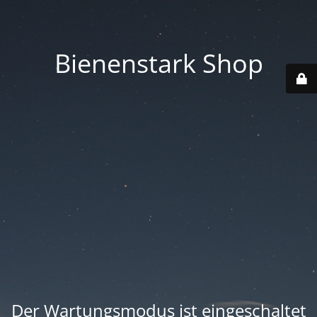
Bienenstark Shop
Der Wartungsmodus ist eingeschaltet