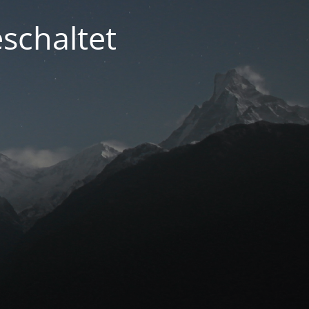
schaltet