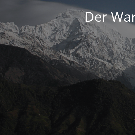
Der War