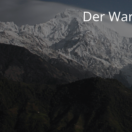
Der War