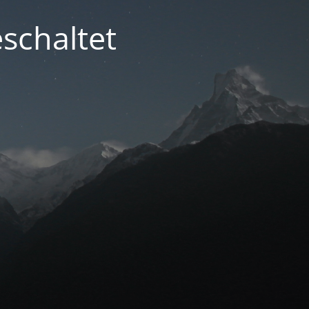
schaltet