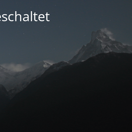
schaltet