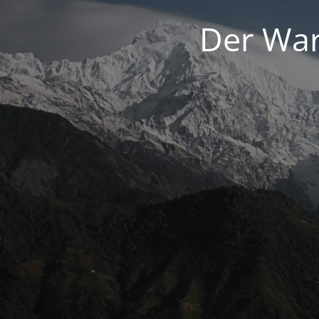
Der War