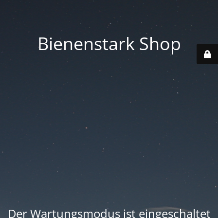
Bienenstark Shop
Der Wartungsmodus ist eingeschaltet