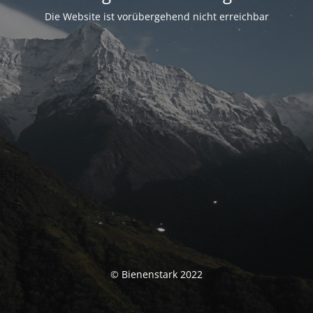
Die Website ist vorübergehend nicht erreichbar
© Bienenstark 2022